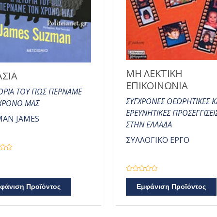
ΜΗ ΛΕΚΤΙΚΗ
ΑΣΙΑ
ΕΠΙΚΟΙΝΩΝΙΑ
ΤΟΡΙΑ ΤΟΥ ΠΩΣ ΠΕΡΝΑΜΕ
ΣΥΓΧΡΟΝΕΣ ΘΕΩΡΗΤΙΚΕΣ Κ
ΧΡΟΝΟ ΜΑΣ
ΕΡΕΥΝΗΤΙΚΕΣ ΠΡΟΣΕΓΓΙΣΕΙ
MAN JAMES
ΣΤΗΝ ΕΛΛΑΔΑ
ΣΥΛΛΟΓΙΚΟ ΕΡΓΟ
Β
α
φάνιση Προϊόντος
Εμφάνιση Προϊόντος
θ
μ
ο
λ
ο