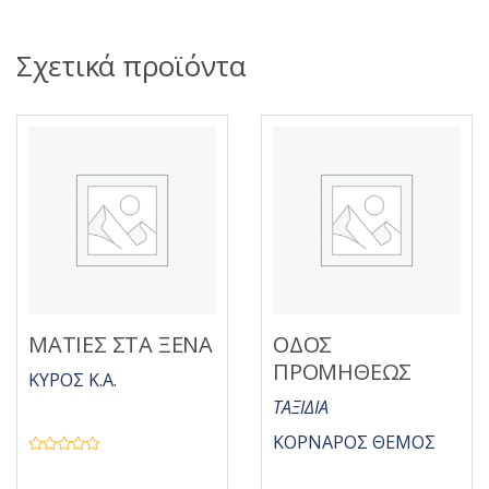
Σχετικά προϊόντα
ΜΑΤΙΕΣ ΣΤΑ ΞΕΝΑ
ΟΔΟΣ
ΠΡΟΜΗΘΕΩΣ
ΚΥΡΟΣ Κ.Α.
ΤΑΞΙΔΙΑ
ΚΟΡΝΑΡΟΣ ΘΕΜΟΣ
Β
α
θ