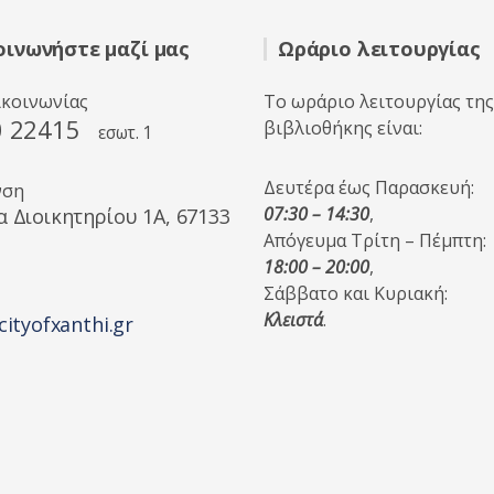
οινωνήστε μαζί μας
Ωράριο λειτουργίας
ικοινωνίας
Το ωράριο λειτουργίας της
0 22415
βιβλιοθήκης είναι:
εσωτ. 1
Δευτέρα έως Παρασκευή:
νση
07:30 – 14:30
,
α Διοικητηρίου 1A, 67133
Απόγευμα Τρίτη – Πέμπτη:
18:00 – 20:00
,
Σάββατο και Κυριακή:
Κλειστά
.
cityofxanthi.gr