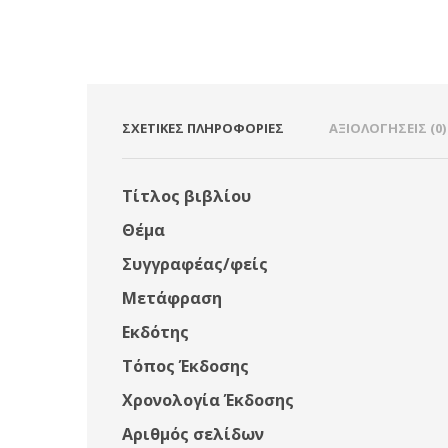
ΣΧΕΤΙΚΈΣ ΠΛΗΡΟΦΟΡΊΕΣ
ΑΞΙΟΛΟΓΉΣΕΙΣ (0)
Τίτλος βιβλίου
Θέμα
Συγγραφέας/φείς
Μετάφραση
Εκδότης
Τόπος Έκδοσης
Χρονολογία Έκδοσης
Αριθμός σελίδων