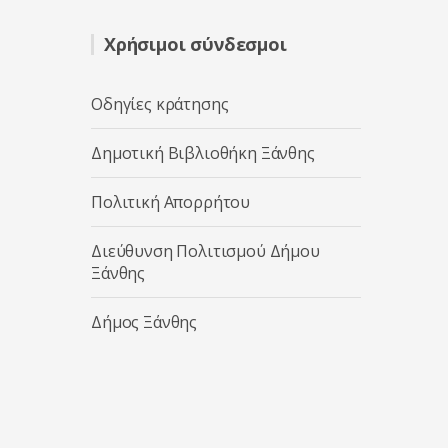
ό
5
Χρήσιμοι σύνδεσμοι
Οδηγίες κράτησης
Δημοτική Βιβλιοθήκη Ξάνθης
Πολιτική Απορρήτου
Διεύθυνση Πολιτισμού Δήμου
Ξάνθης
Δήμος Ξάνθης