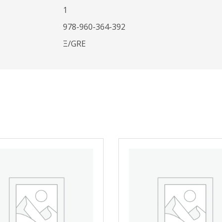
1
978-960-364-392
Ξ/GRE