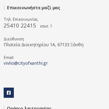
Επικοινωνήστε μαζί μας
Τηλ. Επικοινωνίας
25410 22415
εσωτ. 1
Διεύθυνση
Πλατεία Διοικητηρίου 1A, 67133 Ξάνθη
Email
vivlio@cityofxanthi.gr
Ωράριο λειτουργίας