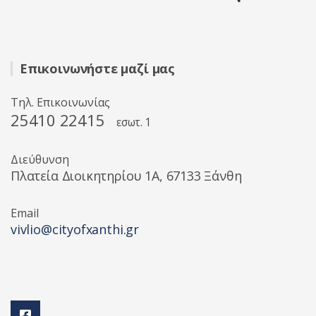
Επικοινωνήστε μαζί μας
Τηλ. Επικοινωνίας
25410 22415
εσωτ. 1
Διεύθυνση
Πλατεία Διοικητηρίου 1A, 67133 Ξάνθη
Email
vivlio@cityofxanthi.gr