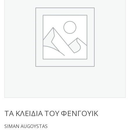
s
:
ΤΑ ΚΛΕΙΔΙΑ ΤΟΥ ΦΕΝΓΟΥΙΚ
SIMAN AUGOYSTAS