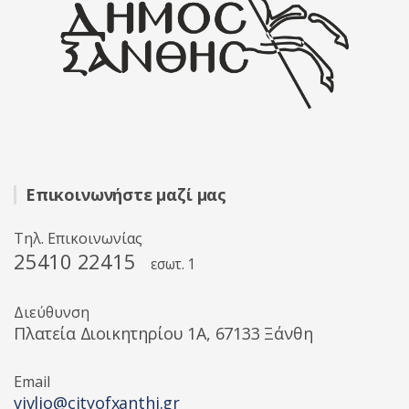
Επικοινωνήστε μαζί μας
Τηλ. Επικοινωνίας
25410 22415
εσωτ. 1
Διεύθυνση
Πλατεία Διοικητηρίου 1A, 67133 Ξάνθη
Email
vivlio@cityofxanthi.gr