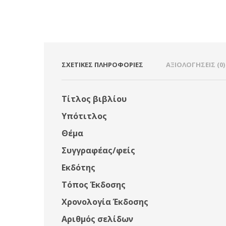
ΣΧΕΤΙΚΈΣ ΠΛΗΡΟΦΟΡΊΕΣ
ΑΞΙΟΛΟΓΉΣΕΙΣ (0)
Τίτλος βιβλίου
Υπότιτλος
Θέμα
Συγγραφέας/φείς
Εκδότης
Τόπος Έκδοσης
Χρονολογία Έκδοσης
Αριθμός σελίδων