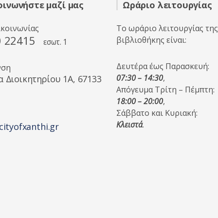
οινωνήστε μαζί μας
Ωράριο λειτουργίας
ικοινωνίας
Το ωράριο λειτουργίας της
0 22415
βιβλιοθήκης είναι:
εσωτ. 1
Δευτέρα έως Παρασκευή:
νση
07:30 – 14:30
,
α Διοικητηρίου 1A, 67133
Απόγευμα Τρίτη – Πέμπτη:
18:00 – 20:00
,
Σάββατο και Κυριακή:
Κλειστά
.
cityofxanthi.gr