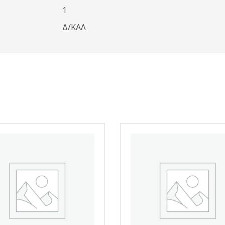
1
Δ/ΚΑΛ