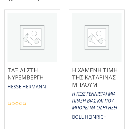
ΤΑΞΙΔΙ ΣΤΗ
Η ΧΑΜΕΝΗ ΤΙΜΗ
ΝΥΡΕΜΒΕΡΓΗ
ΤΗΣ ΚΑΤAΡΙΝΑΣ
ΜΠΛΟΥΜ
HESSE HERMANN
Η ΠΩΣ ΓΕΝΝΙΕΤΑΙ ΜΙΑ
ΠΡΑΞΗ ΒΙΑΣ ΚΑΙ ΠΟΥ
ΜΠΟΡΕΙ ΝΑ ΟΔΗΓΗΣΕΙ
Β
α
θ
BOLL HEINRICH
μ
ο
λ