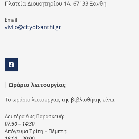
Πλατεία Διοικητηρίου 1A, 67133 Ξάνθη
Email
vivlio@cityofxanthi.gr
Ωράριο λειτουργίας
Το ωράριο λειτουργίας της βιβλιοθήκης είναι:
Δευτέρα έως Παρασκευή:
07:30 – 14:30
,
Απόγευμα Τρίτη – Πέμπτη:
18:00 – 20:00
,