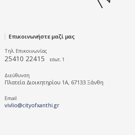
Επικοινωνήστε μαζί μας
Τηλ. Επικοινωνίας
25410 22415
εσωτ. 1
Διεύθυνση
Πλατεία Διοικητηρίου 1A, 67133 Ξάνθη
Email
vivlio@cityofxanthi.gr