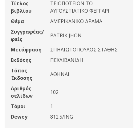
Τίτλος
ΤΕΙΟΠΟΤΕΙΟΝ ΤΟ
βιβλίου
ΑΥΓΟΥΣΤΙΑΤΙΚΟ ΦΕΓΓΑΡΙ
Θέμα
ΑΜΕΡΙΚΑΝΙΚΟ ΔΡΑΜΑ
Συγγραφέας/
PATRIK JHON
φείς
Μετάφραση
ΣΠΗΛΙΩΤΟΠΟΥΛΟΣ ΣΤΑΘΗΣ
Εκδότης
ΠΕΧΛΙΒΑΝΙΔΗ
Τόπος
ΑΘΗΝΑΙ
Έκδοσης
Αριθμός
102
σελίδων
Τόμοι
1
Dewey
812.5/ING