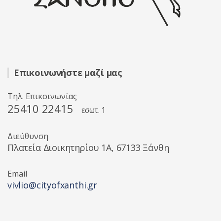
Επικοινωνήστε μαζί μας
Τηλ. Επικοινωνίας
25410 22415
εσωτ. 1
Διεύθυνση
Πλατεία Διοικητηρίου 1A, 67133 Ξάνθη
Email
vivlio@cityofxanthi.gr