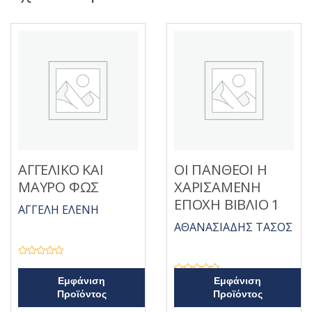
ΑΓΓΕΛΙΚΟ ΚΑΙ
ΟΙ ΠΑΝΘΕΟΙ Η
ΜΑΥΡΟ ΦΩΣ
ΧΑΡΙΣΑΜΕΝΗ
ΕΠΟΧΗ ΒΙΒΛΙΟ 1
ΑΓΓΕΛΗ ΕΛΕΝΗ
ΑΘΑΝΑΣΙΑΔΗΣ ΤΑΣΟΣ
Β
α
θ
Β
Εμφάνιση
Εμφάνιση
μ
α
Προϊόντος
Προϊόντος
ο
θ
λ
μ