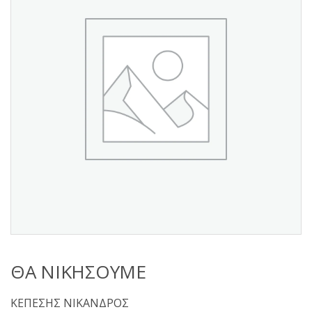
s
:
ΘΑ ΝΙΚΗΣΟΥΜΕ
ΚΕΠΕΣΗΣ ΝΙΚΑΝΔΡΟΣ