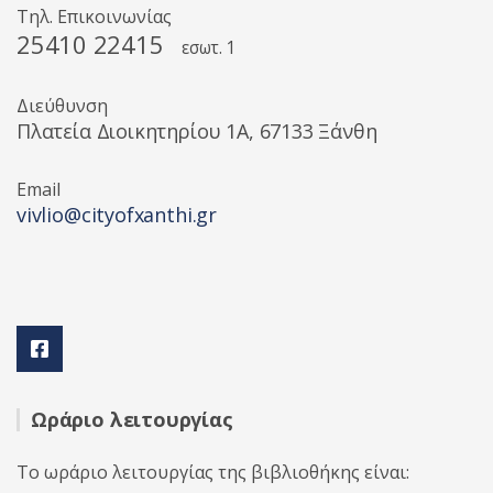
Τηλ. Επικοινωνίας
25410 22415
εσωτ. 1
Διεύθυνση
Πλατεία Διοικητηρίου 1A, 67133 Ξάνθη
Email
vivlio@cityofxanthi.gr
Ωράριο λειτουργίας
Το ωράριο λειτουργίας της βιβλιοθήκης είναι: