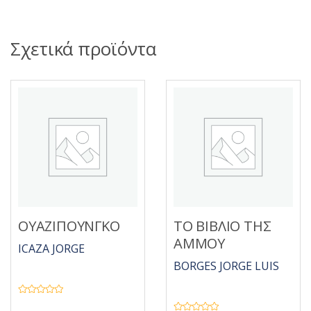
Σχετικά προϊόντα
ΟΥΑΖΙΠΟΥΝΓΚΟ
ΤΟ ΒΙΒΛΙΟ ΤΗΣ
ΑΜΜΟΥ
ICAZA JORGE
BORGES JORGE LUIS
Β
α