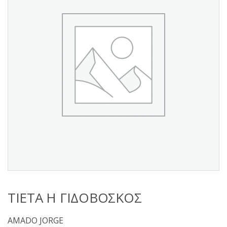
s
:
ΤΙΕΤΑ Η ΓΙΔΟΒΟΣΚΟΣ
AMADO JORGE