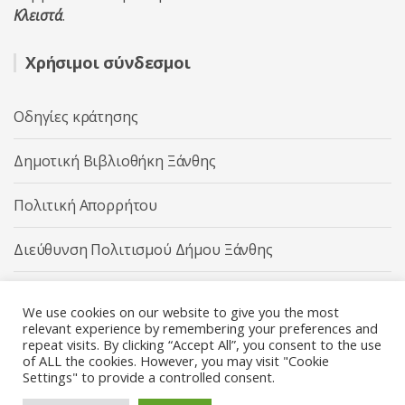
Κλειστά
.
Χρήσιμοι σύνδεσμοι
Οδηγίες κράτησης
Δημοτική Βιβλιοθήκη Ξάνθης
Πολιτική Απορρήτου
Διεύθυνση Πολιτισμού Δήμου Ξάνθης
Δήμος Ξάνθης
We use cookies on our website to give you the most
relevant experience by remembering your preferences and
repeat visits. By clicking “Accept All”, you consent to the use
of ALL the cookies. However, you may visit "Cookie
Settings" to provide a controlled consent.
Διεύθυνση Πολιτισμού Δήμου Ξάνθης © 2025 All rights
Reserved.