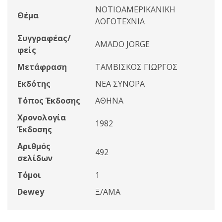
ΝΟΤΙΟΑΜΕΡΙΚΑΝΙΚΗ
Θέμα
ΛΟΓΟΤΕΧΝΙΑ
Συγγραφέας/
AMADO JORGE
φείς
Μετάφραση
ΤΑΜΒΙΣΚΟΣ ΓΙΩΡΓΟΣ
Εκδότης
ΝΕΑ ΣΥΝΟΡΑ
Τόπος Έκδοσης
ΑΘΗΝΑ
Χρονολογία
1982
Έκδοσης
Αριθμός
492
σελίδων
Τόμοι
1
Dewey
Ξ/AMA