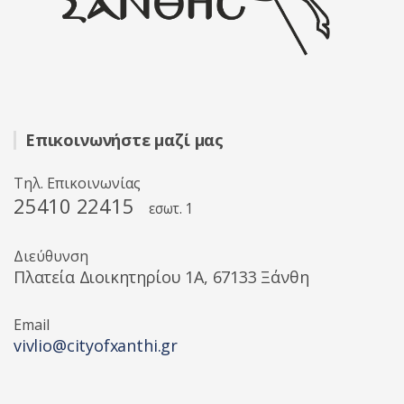
Επικοινωνήστε μαζί μας
Τηλ. Επικοινωνίας
25410 22415
εσωτ. 1
Διεύθυνση
Πλατεία Διοικητηρίου 1A, 67133 Ξάνθη
Email
vivlio@cityofxanthi.gr