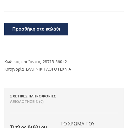
Προσθήκη στο καλάθι
Κωδικός προϊόντος:
28715-56042
Κατηγορία:
ΕΛΛΗΝΙΚΗ ΛΟΓΟΤΕΧΝΙΑ
ΣΧΕΤΙΚΈΣ ΠΛΗΡΟΦΟΡΊΕΣ
ΑΞΙΟΛΟΓΉΣΕΙΣ (0)
ΤΟ ΧΡΩΜΑ ΤΟΥ
Τίτλος βιβλίου