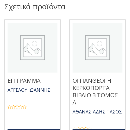
Σχετικά προϊόντα
ΕΠΙΓΡΑΜΜΑ
ΟΙ ΠΑΝΘΕΟΙ Η
ΚΕΡΚΟΠΟΡΤΑ
ΑΓΓΕΛΟΥ ΙΩΑΝΝΗΣ
ΒΙΒΛΙΟ 3 ΤΟΜΟΣ
Α
ΑΘΑΝΑΣΙΑΔΗΣ ΤΑΣΟΣ
Β
α
θ
μ
ο
λ