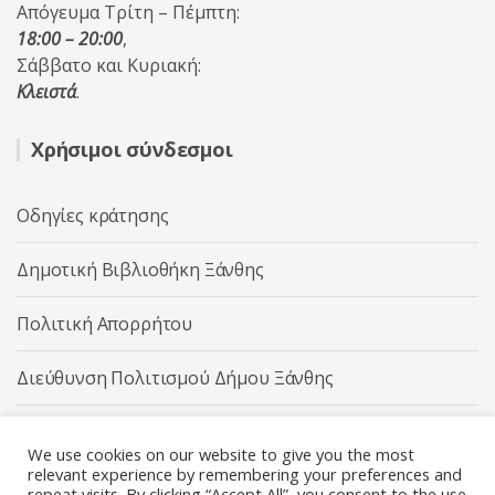
Απόγευμα Τρίτη – Πέμπτη:
18:00 – 20:00
,
Σάββατο και Κυριακή:
Κλειστά
.
Χρήσιμοι σύνδεσμοι
Οδηγίες κράτησης
Δημοτική Βιβλιοθήκη Ξάνθης
Πολιτική Απορρήτου
Διεύθυνση Πολιτισμού Δήμου Ξάνθης
Δήμος Ξάνθης
We use cookies on our website to give you the most
relevant experience by remembering your preferences and
repeat visits. By clicking “Accept All”, you consent to the use