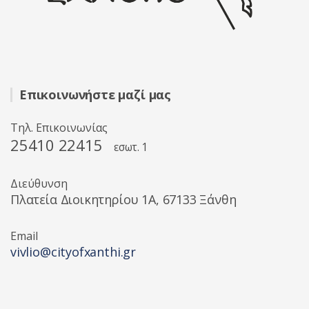
Επικοινωνήστε μαζί μας
Τηλ. Επικοινωνίας
25410 22415
εσωτ. 1
Διεύθυνση
Πλατεία Διοικητηρίου 1A, 67133 Ξάνθη
Email
vivlio@cityofxanthi.gr