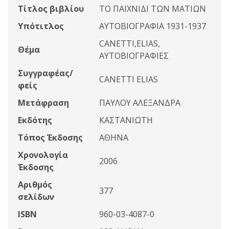
Τίτλος βιβλίου
ΤΟ ΠΑΙΧΝΙΔΙ ΤΩΝ ΜΑΤΙΩΝ
Υπότιτλος
ΑΥΤΟΒΙΟΓΡΑΦΙΑ 1931-1937
CANETTI,ELIAS,
Θέμα
ΑΥΤΟΒΙΟΓΡΑΦΙΕΣ
Συγγραφέας/
CANETTI ELIAS
φείς
Μετάφραση
ΠΑΥΛΟΥ ΑΛΕΞΑΝΔΡΑ
Εκδότης
ΚΑΣΤΑΝΙΩΤΗ
Τόπος Έκδοσης
ΑΘΗΝΑ
Χρονολογία
2006
Έκδοσης
Αριθμός
377
σελίδων
ISBN
960-03-4087-0