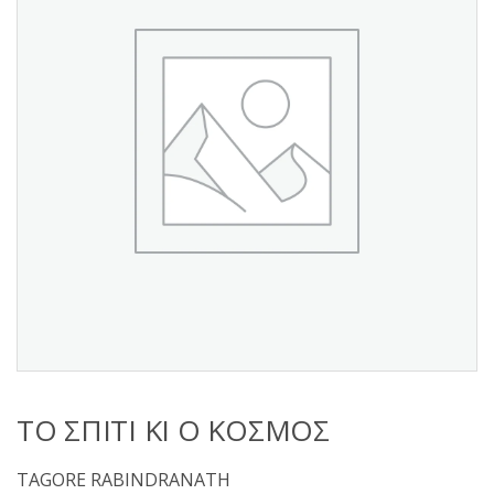
s
:
ΤΟ ΣΠΙΤΙ ΚΙ Ο ΚΟΣΜΟΣ
TAGORE RABINDRANATH