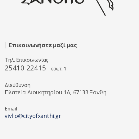
Επικοινωνήστε μαζί μας
Τηλ. Επικοινωνίας
25410 22415
εσωτ. 1
Διεύθυνση
Πλατεία Διοικητηρίου 1A, 67133 Ξάνθη
Email
vivlio@cityofxanthi.gr