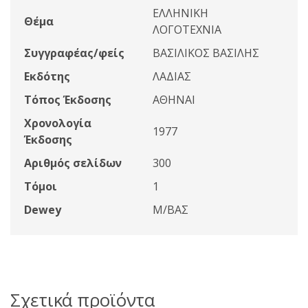
ΕΛΛΗΝΙΚΗ
Θέμα
ΛΟΓΟΤΕΧΝΙΑ
Συγγραφέας/φείς
ΒΑΣΙΛΙΚΟΣ ΒΑΣΙΛΗΣ
Εκδότης
ΛΑΔΙΑΣ
Τόπος Έκδοσης
ΑΘΗΝΑΙ
Χρονολογία
1977
Έκδοσης
Αριθμός σελίδων
300
Τόμοι
1
Dewey
Μ/ΒΑΣ
Σχετικά προϊόντα