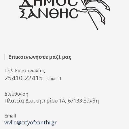
Επικοινωνήστε μαζί μας
Τηλ. Επικοινωνίας
25410 22415
εσωτ. 1
Διεύθυνση
Πλατεία Διοικητηρίου 1A, 67133 Ξάνθη
Email
vivlio@cityofxanthi.gr