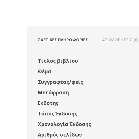
ΣΧΕΤΙΚΈΣ ΠΛΗΡΟΦΟΡΊΕΣ
ΑΞΙΟΛΟΓΉΣΕΙΣ (0)
Τίτλος βιβλίου
Θέμα
Συγγραφέας/φείς
Μετάφραση
Εκδότης
Τόπος Έκδοσης
Χρονολογία Έκδοσης
Αριθμός σελίδων