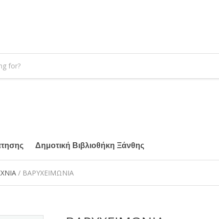
άτησης
Δημοτική Βιβλιοθήκη Ξάνθης
ΕΧΝΙΑ
/ ΒΑΡΥΧΕΙΜΩΝΙΑ