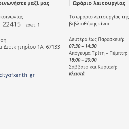
οινωνήστε μαζί μας
Ωράριο λειτουργίας
ικοινωνίας
Το ωράριο λειτουργίας της
0 22415
βιβλιοθήκης είναι:
εσωτ. 1
Δευτέρα έως Παρασκευή:
νση
07:30 – 14:30
,
α Διοικητηρίου 1A, 67133
Απόγευμα Τρίτη – Πέμπτη:
18:00 – 20:00
,
Σάββατο και Κυριακή:
Κλειστά
.
cityofxanthi.gr