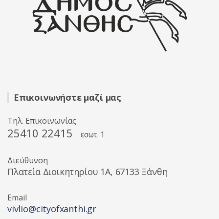
Επικοινωνήστε μαζί μας
Τηλ. Επικοινωνίας
25410 22415
εσωτ. 1
Διεύθυνση
Πλατεία Διοικητηρίου 1A, 67133 Ξάνθη
Email
vivlio@cityofxanthi.gr