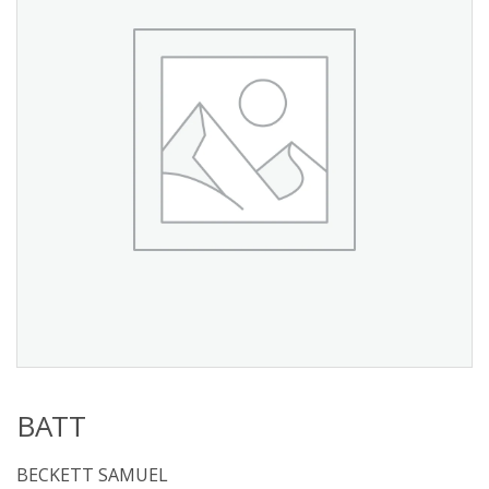
s
:
ΒΑΤΤ
BECKETT SAMUEL