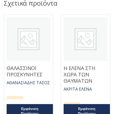
Σχετικά προϊόντα
ΘΑΛΑΣΣΙΝΟΙ
Η ΕΛΕΝΑ ΣΤΗ
ΠΡΟΣΚΥΝΗΤΕΣ
ΧΩΡΑ ΤΩΝ
ΘΑΥΜΑΤΩΝ
ΑΘΑΝΑΣΙΑΔΗΣ ΤΑΣΟΣ
ΑΚΡΙΤΑ ΕΛΕΝΑ
Β
α
θ
Β
Εμφάνιση
Εμφάνιση
μ
α
Προϊόντος
Προϊόντος