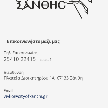
Επικοινωνήστε μαζί μας
Τηλ. Επικοινωνίας
25410 22415
εσωτ. 1
Διεύθυνση
Πλατεία Διοικητηρίου 1A, 67133 Ξάνθη
Email
vivlio@cityofxanthi.gr