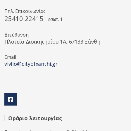
Τηλ. Επικοινωνίας
25410 22415
εσωτ. 1
Διεύθυνση
Πλατεία Διοικητηρίου 1A, 67133 Ξάνθη
Email
vivlio@cityofxanthi.gr
Ωράριο λειτουργίας