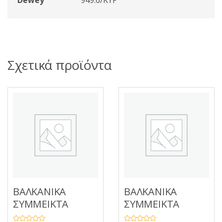
Dewey
949.6/ΚΥΡ
Σχετικά προϊόντα
ΒΑΛΚΑΝΙΚΑ
ΒΑΛΚΑΝΙΚΑ
ΣΥΜΜΕΙΚΤΑ
ΣΥΜΜΕΙΚΤΑ