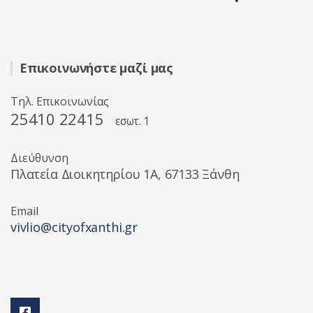
Επικοινωνήστε μαζί μας
Τηλ. Επικοινωνίας
25410 22415
εσωτ. 1
Διεύθυνση
Πλατεία Διοικητηρίου 1A, 67133 Ξάνθη
Email
vivlio@cityofxanthi.gr