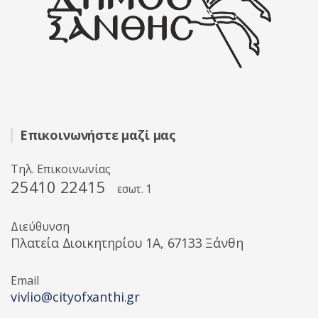
Επικοινωνήστε μαζί μας
Τηλ. Επικοινωνίας
25410 22415
εσωτ. 1
Διεύθυνση
Πλατεία Διοικητηρίου 1A, 67133 Ξάνθη
Email
vivlio@cityofxanthi.gr