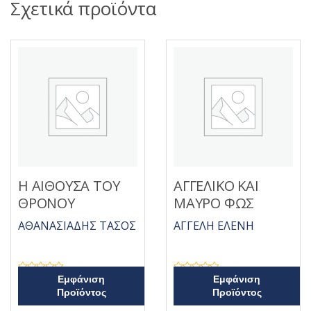
Σχετικά προϊόντα
Η ΑΙΘΟΥΣΑ ΤΟΥ
ΑΓΓΕΛΙΚΟ ΚΑΙ
ΘΡΟΝΟΥ
ΜΑΥΡΟ ΦΩΣ
ΑΘΑΝΑΣΙΑΔΗΣ ΤΑΣΟΣ
ΑΓΓΕΛΗ ΕΛΕΝΗ
Β
Β
Εμφάνιση
Εμφάνιση
α
α
Προϊόντος
Προϊόντος
θ
θ
μ
μ