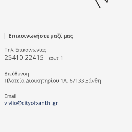
Επικοινωνήστε μαζί μας
Τηλ. Επικοινωνίας
25410 22415
εσωτ. 1
Διεύθυνση
Πλατεία Διοικητηρίου 1A, 67133 Ξάνθη
Email
vivlio@cityofxanthi.gr