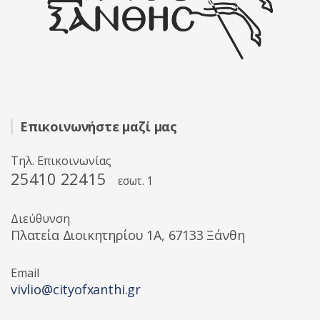
Επικοινωνήστε μαζί μας
Τηλ. Επικοινωνίας
25410 22415
εσωτ. 1
Διεύθυνση
Πλατεία Διοικητηρίου 1A, 67133 Ξάνθη
Email
vivlio@cityofxanthi.gr