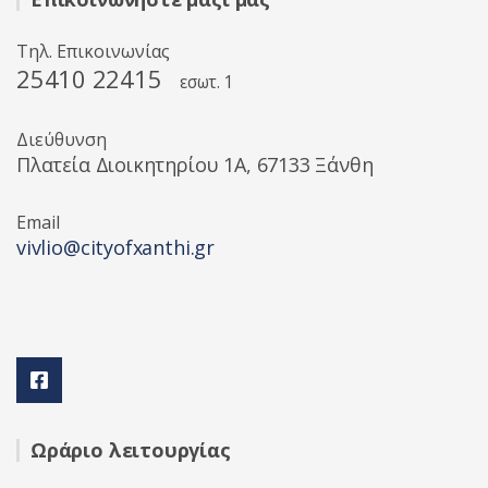
Τηλ. Επικοινωνίας
25410 22415
εσωτ. 1
Διεύθυνση
Πλατεία Διοικητηρίου 1A, 67133 Ξάνθη
Email
vivlio@cityofxanthi.gr
Ωράριο λειτουργίας