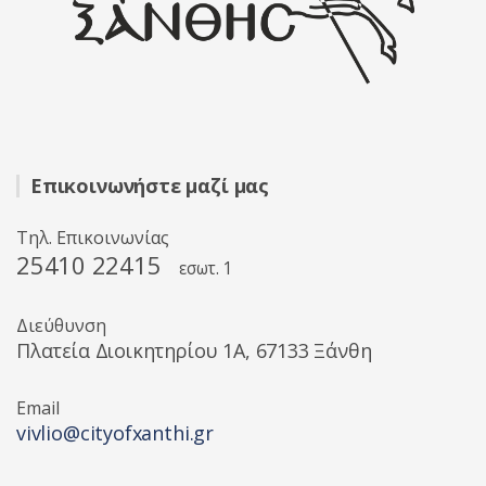
Επικοινωνήστε μαζί μας
Τηλ. Επικοινωνίας
25410 22415
εσωτ. 1
Διεύθυνση
Πλατεία Διοικητηρίου 1A, 67133 Ξάνθη
Email
vivlio@cityofxanthi.gr