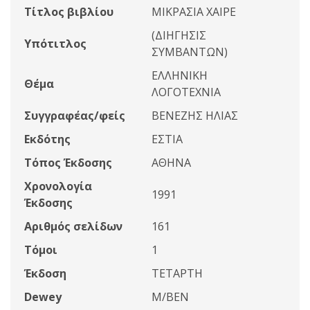
Τίτλος βιβλίου
ΜΙΚΡΑΣΙΑ ΧΑΙΡΕ
(ΔΙΗΓΗΣΙΣ
Υπότιτλος
ΣΥΜΒΑΝΤΩΝ)
ΕΛΛΗΝΙΚΗ
Θέμα
ΛΟΓΟΤΕΧΝΙΑ
Συγγραφέας/φείς
ΒΕΝΕΖΗΣ ΗΛΙΑΣ
Εκδότης
ΕΣΤΙΑ
Τόπος Έκδοσης
ΑΘΗΝΑ
Χρονολογία
1991
Έκδοσης
Αριθμός σελίδων
161
Τόμοι
1
Έκδοση
ΤΕΤΑΡΤΗ
Dewey
Μ/ΒΕΝ