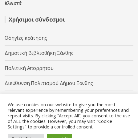
Κλειστά
.
Χρήσιμοι σύνδεσμοι
Οδηγίες κράτησης
Δημοτική Βιβλιοθήκη Ξάνθης
Πολιτική Απορρήτου
Διεύθυνση Πολιτισμού Δήμου Ξάνθης
Δήμος Ξάνθης
We use cookies on our website to give you the most
relevant experience by remembering your preferences and
repeat visits. By clicking “Accept All”, you consent to the use
of ALL the cookies. However, you may visit "Cookie
Settings" to provide a controlled consent.
Διεύθυνση Πολιτισμού Δήμου Ξάνθης © 2025 All rights
Reserved.