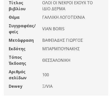
Τίτλος
ΟΛΟΙ ΟΙ ΝΕΚΡΟΙ ΕΧΟΥΧ ΤΟ
βιβλίου
ΙΔΙΟ ΔΕΡΜΑ
Θέμα
ΓΑΛΛΙΚΗ ΛΟΓΟΤΕΧΝΙΑ
Συγγραφέας/
VIAN BORIS
φείς
Μετάφραση
ΒΑΦΕΙΑΔΗΣ ΓΙΩΡΓΟΣ
Εκδότης
ΜΠΑΡΜΠΟΥΝΑΚΗΣ
Τόπος
ΘΕΣΣΑΛΟΝΙΚΗ
Έκδοσης
Αριθμός
100
σελίδων
Dewey
Ξ/VIA