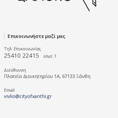
Επικοινωνήστε μαζί μας
Τηλ. Επικοινωνίας
25410 22415
εσωτ. 1
Διεύθυνση
Πλατεία Διοικητηρίου 1A, 67133 Ξάνθη
Email
vivlio@cityofxanthi.gr