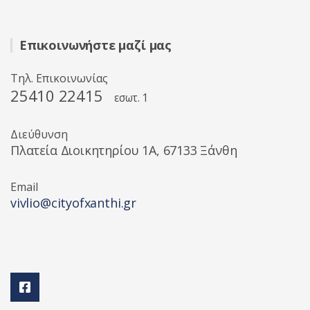
Επικοινωνήστε μαζί μας
Τηλ. Επικοινωνίας
25410 22415
εσωτ. 1
Διεύθυνση
Πλατεία Διοικητηρίου 1A, 67133 Ξάνθη
Email
vivlio@cityofxanthi.gr