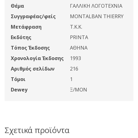
Θέμα
ΓΑΛΛΙΚΗ ΛΟΓΟΤΕΧΝΙΑ
Συγγραφέας/φείς
MONTALBAN THIERRY
Μετάφραση
Τ.Κ.Κ.
Εκδότης
PRINTA
Τόπος Έκδοσης
ΑΘΗΝΑ
Χρονολογία Έκδοσης
1993
Αριθμός σελίδων
216
Τόμοι
1
Dewey
Ξ/MON
Σχετικά προϊόντα