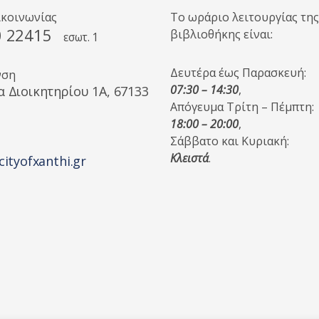
ικοινωνίας
Το ωράριο λειτουργίας της
0 22415
βιβλιοθήκης είναι:
εσωτ. 1
Δευτέρα έως Παρασκευή:
νση
07:30 – 14:30
,
α Διοικητηρίου 1A, 67133
Απόγευμα Τρίτη – Πέμπτη:
18:00 – 20:00
,
Σάββατο και Κυριακή:
Κλειστά
.
cityofxanthi.gr